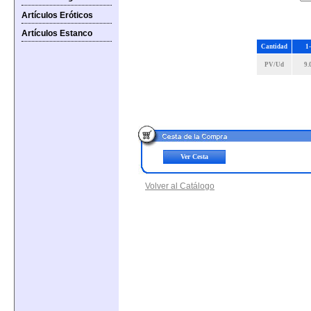
Artículos Eróticos
Artículos Estanco
Cantidad
1
PV/Ud
9.
Ver Cesta
Volver al Catálogo