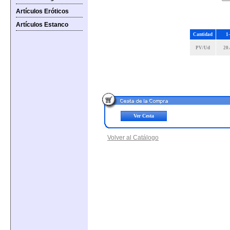
Artículos Eróticos
Artículos Estanco
Cantidad
1
PV/Ud
20
Ver Cesta
Volver al Catálogo